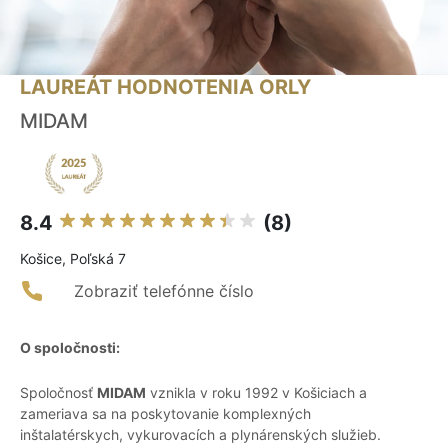
LAUREÁT HODNOTENIA ORLY
MIDAM
8.4
(8)
Košice, Poľská 7
Zobraziť telefónne číslo
O spoločnosti:
Spoločnosť
MIDAM
vznikla v roku 1992 v Košiciach a
zameriava sa na poskytovanie komplexných
inštalatérskych, vykurovacích a plynárenských služieb.