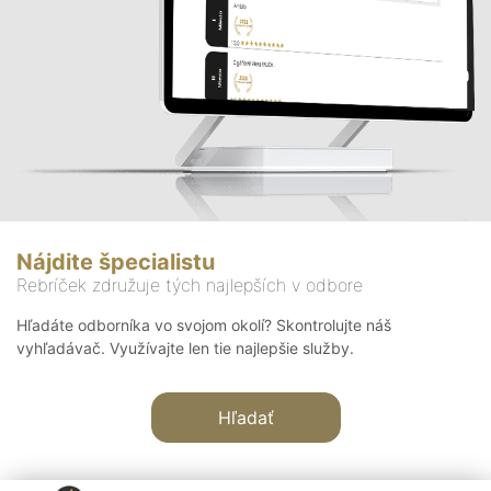
Nájdite špecialistu
Rebríček združuje tých najlepších v odbore
Hľadáte odborníka vo svojom okolí? Skontrolujte náš
vyhľadávač. Využívajte len tie najlepšie služby.
Hľadať