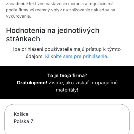
zariadení. Efektívne nastavenie merania a regulácie má
podľa firmy významný vplyv na znižovanie nákladov na
vykurovanie.
Hodnotenia na jednotlivých
stránkach
Iba prihlásení používatelia majú prístup k týmto
údajom.
Kliknite sem pre prihlásenie.
To je tvoja firma
?
Gratulujeme!
Zistite, ako získať propagačné
materiály!
Košice
Poľská 7