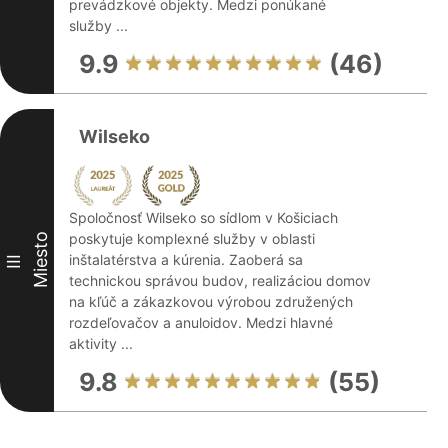
prevádzkové objekty. Medzi ponúkané
služby ...
9.9
(46)
Wilseko
Spoločnosť Wilseko so sídlom v Košiciach
poskytuje komplexné služby v oblasti
Miesto
inštalatérstva a kúrenia. Zaoberá sa
III
technickou správou budov, realizáciou domov
na kľúč a zákazkovou výrobou združených
rozdeľovačov a anuloidov. Medzi hlavné
aktivity ...
9.8
(55)