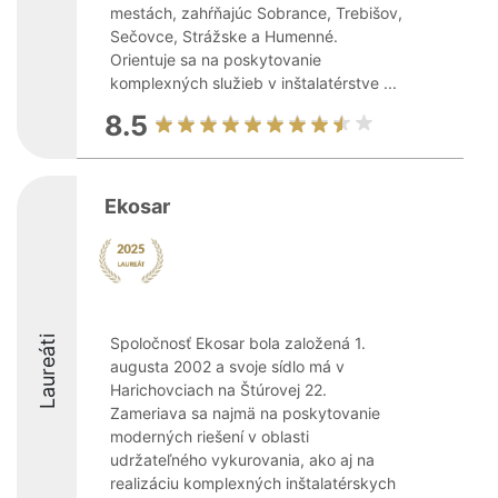
mestách, zahŕňajúc Sobrance, Trebišov,
Sečovce, Strážske a Humenné.
Orientuje sa na poskytovanie
komplexných služieb v inštalatérstve ...
8.5
Ekosar
Laureáti
Spoločnosť Ekosar bola založená 1.
augusta 2002 a svoje sídlo má v
Harichovciach na Štúrovej 22.
Zameriava sa najmä na poskytovanie
moderných riešení v oblasti
udržateľného vykurovania, ako aj na
realizáciu komplexných inštalatérskych