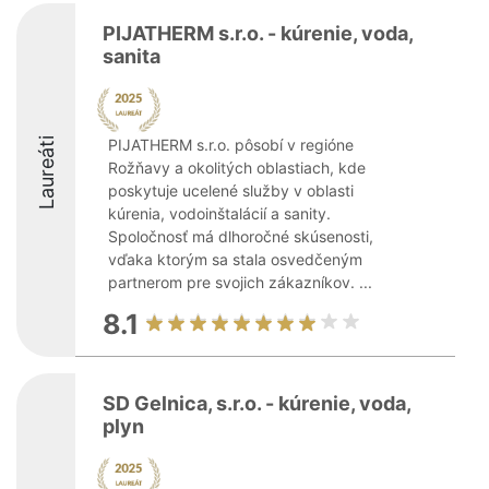
PIJATHERM s.r.o. - kúrenie, voda,
sanita
Laureáti
PIJATHERM s.r.o. pôsobí v regióne
Rožňavy a okolitých oblastiach, kde
poskytuje ucelené služby v oblasti
kúrenia, vodoinštalácií a sanity.
Spoločnosť má dlhoročné skúsenosti,
vďaka ktorým sa stala osvedčeným
partnerom pre svojich zákazníkov. ...
8.1
SD Gelnica, s.r.o. - kúrenie, voda,
plyn