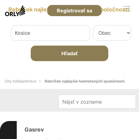
Rebríček najlepšie hodnotených spoločností.
Registrovať sa
Hľadať
Orly Inštalatérstva
Rebríček najlepšie hodnotených spoločností.
Gasrev