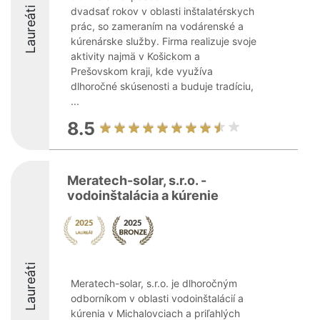
Laureáti
dvadsať rokov v oblasti inštalatérskych
prác, so zameraním na vodárenské a
kúrenárske služby. Firma realizuje svoje
aktivity najmä v Košickom a
Prešovskom kraji, kde využíva
dlhoročné skúsenosti a buduje tradíciu,
...
8.5
Meratech-solar, s.r.o. -
vodoinštalácia a kúrenie
Laureáti
Meratech-solar, s.r.o. je dlhoročným
odborníkom v oblasti vodoinštalácií a
kúrenia v Michalovciach a priľahlých