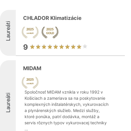
CHLADOR Klimatizácie
Laureáti
9
MIDAM
Spoločnosť MIDAM vznikla v roku 1992 v
Laureáti
Košiciach a zameriava sa na poskytovanie
komplexných inštalatérskych, vykurovacích
a plynárenských služieb. Medzi služby,
ktoré ponúka, patrí dodávka, montáž a
servis rôznych typov vykurovacej techniky
...