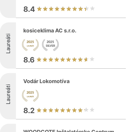
8.4
kosiceklima AC s.r.o.
Laureáti
8.6
Vodár Lokomotíva
Laureáti
8.2
WOODCOTE Inštalatérske Centrum