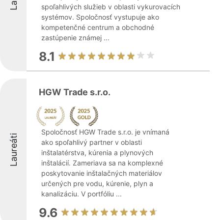
spoľahlivých služieb v oblasti vykurovacích
systémov. Spoločnosť vystupuje ako
kompetenčné centrum a obchodné
zastúpenie známej ...
8.1
HGW Trade s.r.o.
Spoločnosť HGW Trade s.r.o. je vnímaná
Laureáti
ako spoľahlivý partner v oblasti
inštalatérstva, kúrenia a plynových
inštalácií. Zameriava sa na komplexné
poskytovanie inštalačných materiálov
určených pre vodu, kúrenie, plyn a
kanalizáciu. V portfóliu ...
9.6