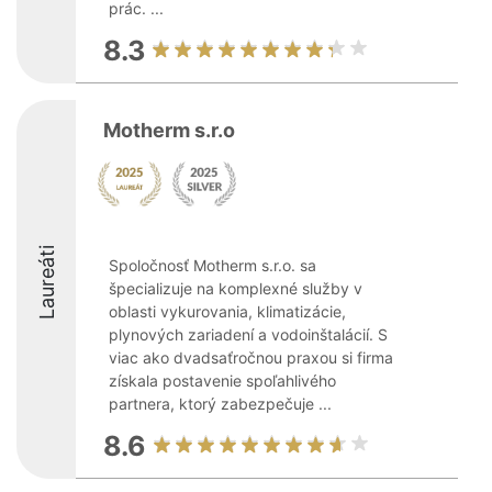
prác. ...
8.3
Motherm s.r.o
Laureáti
Spoločnosť Motherm s.r.o. sa
špecializuje na komplexné služby v
oblasti vykurovania, klimatizácie,
plynových zariadení a vodoinštalácií. S
viac ako dvadsaťročnou praxou si firma
získala postavenie spoľahlivého
partnera, ktorý zabezpečuje ...
8.6