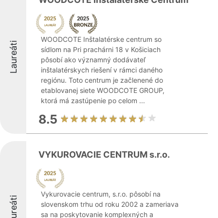
WOODCOTE Inštalatérske centrum so
Laureáti
sídlom na Pri prachárni 18 v Košiciach
pôsobí ako významný dodávateľ
inštalatérskych riešení v rámci daného
regiónu. Toto centrum je začlenené do
etablovanej siete WOODCOTE GROUP,
ktorá má zastúpenie po celom ...
8.5
VYKUROVACIE CENTRUM s.r.o.
Vykurovacie centrum, s.r.o. pôsobí na
Laureáti
slovenskom trhu od roku 2002 a zameriava
sa na poskytovanie komplexných a