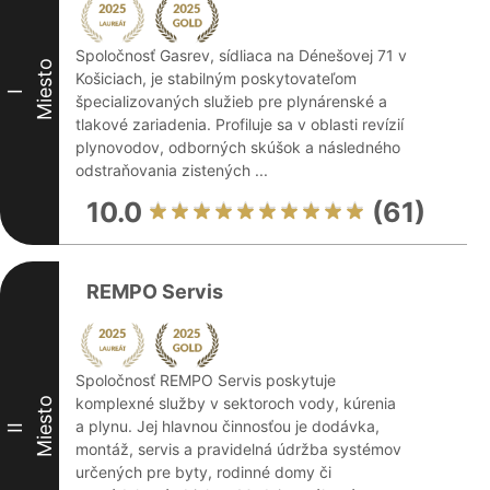
Spoločnosť Gasrev, sídliaca na Dénešovej 71 v
Miesto
Košiciach, je stabilným poskytovateľom
I
špecializovaných služieb pre plynárenské a
tlakové zariadenia. Profiluje sa v oblasti revízií
plynovodov, odborných skúšok a následného
odstraňovania zistených ...
10.0
(61)
REMPO Servis
Spoločnosť REMPO Servis poskytuje
komplexné služby v sektoroch vody, kúrenia
Miesto
a plynu. Jej hlavnou činnosťou je dodávka,
II
montáž, servis a pravidelná údržba systémov
určených pre byty, rodinné domy či