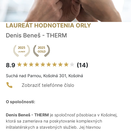
LAUREÁT HODNOTENIA ORLY
Denis Beneš - THERM
8.9
(14)
Suchá nad Parnou, Košolná 301, Košolná
Zobraziť telefónne číslo
O spoločnosti:
Denis Beneš - THERM
je spoločnosť pôsobiaca v Košolnej,
ktorá sa zameriava na poskytovanie komplexných
inštalatérskych a stavebných služieb. Jej hlavnou