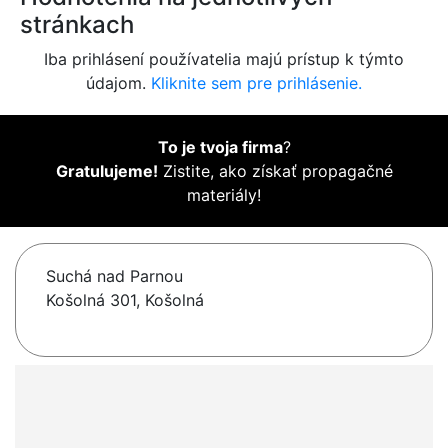
stránkach
Iba prihlásení používatelia majú prístup k týmto
údajom.
Kliknite sem pre prihlásenie.
To je tvoja firma
?
Gratulujeme!
Zistite, ako získať propagačné
materiály!
Suchá nad Parnou
Košolná 301, Košolná