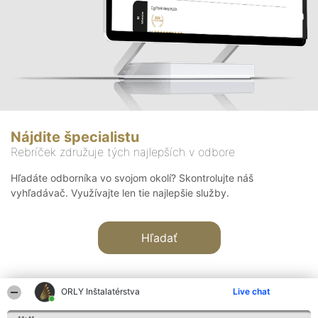
Nájdite špecialistu
Rebríček združuje tých najlepších v odbore
Hľadáte odborníka vo svojom okolí? Skontrolujte náš
vyhľadávač. Využívajte len tie najlepšie služby.
Hľadať
ORLY Inštalatérstva
Live chat