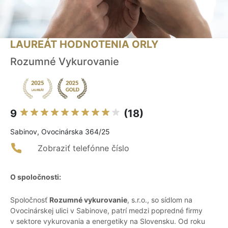
LAUREÁT HODNOTENIA ORLY
Rozumné Vykurovanie
9
(18)
Sabinov, Ovocinárska 364/25
Zobraziť telefónne číslo
O spoločnosti:
Spoločnosť
Rozumné vykurovanie
, s.r.o., so sídlom na
Ovocinárskej ulici v Sabinove, patrí medzi popredné firmy
v sektore vykurovania a energetiky na Slovensku. Od roku