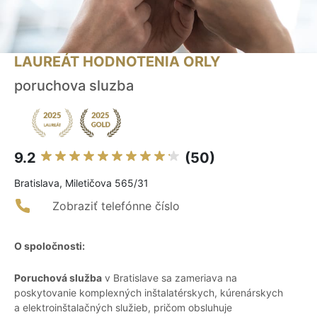
LAUREÁT HODNOTENIA ORLY
poruchova sluzba
9.2
(50)
Bratislava, Miletičova 565/31
Zobraziť telefónne číslo
O spoločnosti:
Poruchová služba
v Bratislave sa zameriava na
poskytovanie komplexných inštalatérskych, kúrenárskych
a elektroinštalačných služieb, pričom obsluhuje