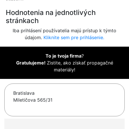
Hodnotenia na jednotlivých
stránkach
Iba prihlásení používatelia majú prístup k týmto
údajom.
Kliknite sem pre prihlásenie.
To je tvoja firma
?
Gratulujeme!
Zistite, ako získať propagačné
materiály!
Bratislava
Miletičova 565/31