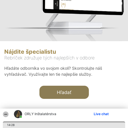
Nájdite špecialistu
Rebríček združuje tých najlepších v odbore
Hľadáte odborníka vo svojom okolí? Skontrolujte náš
vyhľadávač. Využívajte len tie najlepšie služby.
Hľadať
ORLY Inštalatérstva
Live chat
14:28