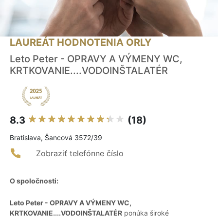
LAUREÁT HODNOTENIA ORLY
Leto Peter - OPRAVY A VÝMENY WC,
KRTKOVANIE....VODOINŠTALATÉR
8.3
(18)
Bratislava, Šancová 3572/39
Zobraziť telefónne číslo
O spoločnosti:
Leto Peter - OPRAVY A VÝMENY WC,
KRTKOVANIE....VODOINŠTALATÉR
ponúka široké