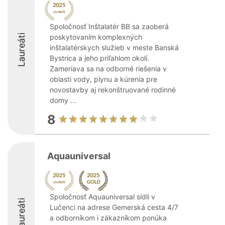
Spoločnosť Inštalatér BB sa zaoberá
Laureáti
poskytovaním komplexných
inštalatérskych služieb v meste Banská
Bystrica a jeho priľahlom okolí.
Zameriava sa na odborné riešenia v
oblasti vody, plynu a kúrenia pre
novostavby aj rekonštruované rodinné
domy ...
8
Aquauniversal
Spoločnosť Aquauniversal sídli v
Laureáti
Lučenci na adrese Gemerská cesta 4/7
a odborníkom i zákazníkom ponúka