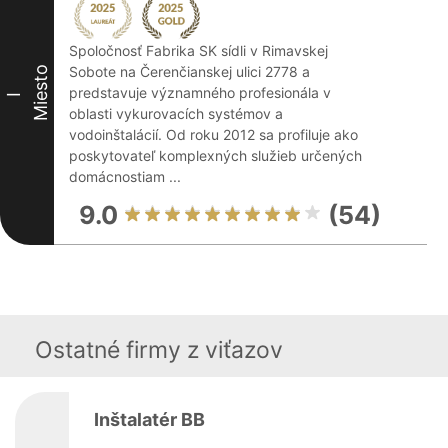
Spoločnosť Fabrika SK sídli v Rimavskej
Sobote na Čerenčianskej ulici 2778 a
Miesto
predstavuje významného profesionála v
I
oblasti vykurovacích systémov a
vodoinštalácií. Od roku 2012 sa profiluje ako
poskytovateľ komplexných služieb určených
domácnostiam ...
9.0
(54)
Ostatné firmy z viťazov
Inštalatér BB