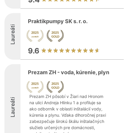
Praktikpumpy SK s. r. o.
Laureáti
9.6
Prezam ZH - voda, kúrenie, plyn
Prezam ZH pôsobí v Žiari nad Hronom
Laureáti
na ulici Andreja Hlinku 1 a profiluje sa
ako odborník v oblasti inštalácií vody,
kúrenia a plynu. Vďaka dlhoročnej praxi
zabezpečuje širokú škálu inštalačných
služieb určených pre domácnosti,