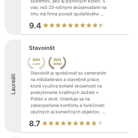
systémov, ako aj plynových kotlov. S
viac než 23-ročnými skúsenosťami na
trhu má firma povesť spoľahlivého ...
9.4
Stavoinšt
Stavoinšt je spoločnosť so zameraním
Laureáti
na inštalatérske a stavebné práce,
ktorá využíva bohaté skúsenosti na
poskytovanie kvalitných služieb v
Poltári a okolí. Orientuje sa na
zabezpečenie komfortu a funkčnosti
obytných aj komerčných objektov. ...
8.7