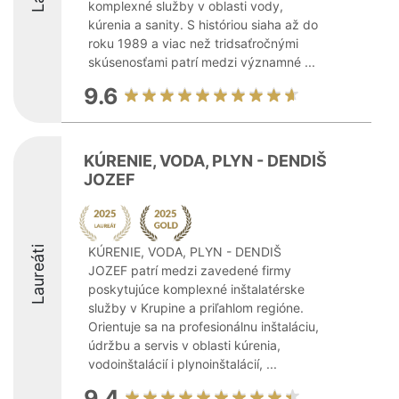
komplexné služby v oblasti vody,
kúrenia a sanity. S históriou siaha až do
roku 1989 a viac než tridsaťročnými
skúsenosťami patrí medzi významné ...
9.6
KÚRENIE, VODA, PLYN - DENDIŠ
JOZEF
Laureáti
KÚRENIE, VODA, PLYN - DENDIŠ
JOZEF patrí medzi zavedené firmy
poskytujúce komplexné inštalatérske
služby v Krupine a priľahlom regióne.
Orientuje sa na profesionálnu inštaláciu,
údržbu a servis v oblasti kúrenia,
vodoinštalácií i plynoinštalácií, ...
9.4