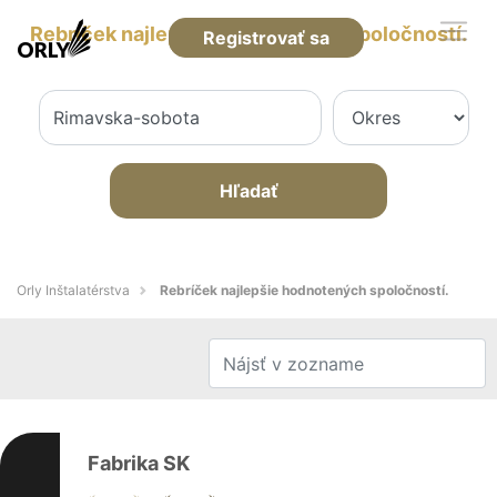
Rebríček najlepšie hodnotených spoločností.
Registrovať sa
Hľadať
Orly Inštalatérstva
Rebríček najlepšie hodnotených spoločností.
Fabrika SK