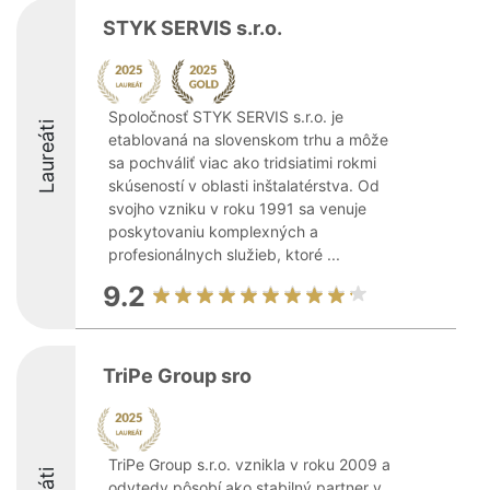
STYK SERVIS s.r.o.
Spoločnosť STYK SERVIS s.r.o. je
Laureáti
etablovaná na slovenskom trhu a môže
sa pochváliť viac ako tridsiatimi rokmi
skúseností v oblasti inštalatérstva. Od
svojho vzniku v roku 1991 sa venuje
poskytovaniu komplexných a
profesionálnych služieb, ktoré ...
9.2
TriPe Group sro
TriPe Group s.r.o. vznikla v roku 2009 a
odvtedy pôsobí ako stabilný partner v