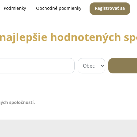
Podmienky
Obchodné podmienky
Registrovať sa
najlepšie hodnotených sp
ých spoločností.