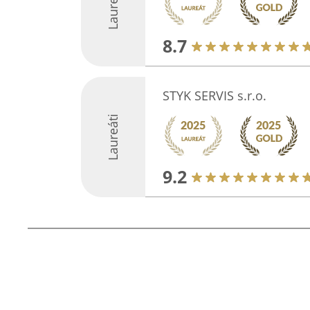
Laureáti
8.7
STYK SERVIS s.r.o.
Laureáti
9.2