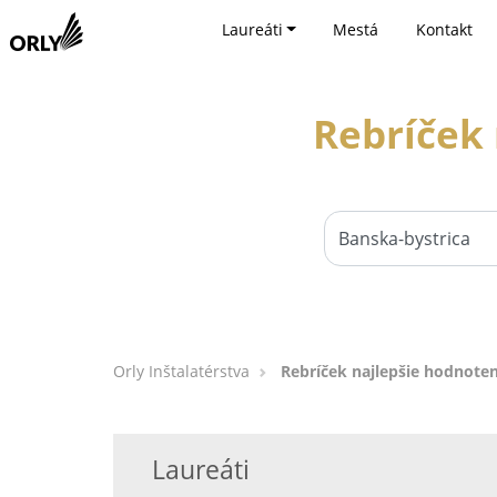
Laureáti
Mestá
Kontakt
Rebríček 
Orly Inštalatérstva
Rebríček najlepšie hodnoten
Laureáti