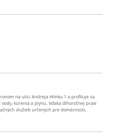
ronom na ulici Andreja Hlinku 1 a profiluje sa
ií vody, kúrenia a plynu. Vďaka dlhoročnej praxi
lačných služieb určených pre domácnosti,