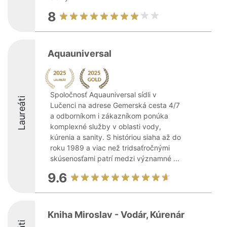
8
Aquauniversal
Spoločnosť Aquauniversal sídli v
Laureáti
Lučenci na adrese Gemerská cesta 4/7
a odborníkom i zákazníkom ponúka
komplexné služby v oblasti vody,
kúrenia a sanity. S históriou siaha až do
roku 1989 a viac než tridsaťročnými
skúsenosťami patrí medzi významné ...
9.6
Kniha Miroslav - Vodár, Kúrenár