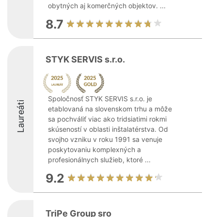
obytných aj komerčných objektov. ...
8.7
STYK SERVIS s.r.o.
Spoločnosť STYK SERVIS s.r.o. je
Laureáti
etablovaná na slovenskom trhu a môže
sa pochváliť viac ako tridsiatimi rokmi
skúseností v oblasti inštalatérstva. Od
svojho vzniku v roku 1991 sa venuje
poskytovaniu komplexných a
profesionálnych služieb, ktoré ...
9.2
TriPe Group sro